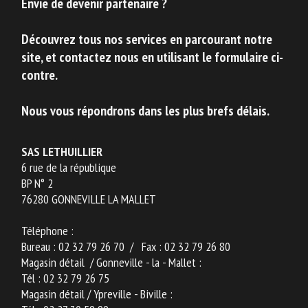
Envie de devenir partenaire ?
Découvrez tous nos services en parcourant notre
site, et contactez nous en utilisant le formulaire ci-
contre.
Nous vous répondrons dans les plus brefs délais.
SAS LETHUILLIER
6 rue de la république
BP N° 2
76280 GONNEVILLE LA MALLET
Téléphone :
Bureau :
02 32 79 26 70 /
Fax :
02 32 79 26 80
Magasin détail / Gonneville - la - Mallet :
Tél : 02 32 79 26 75
Magasin détail / Ypreville - Biville :