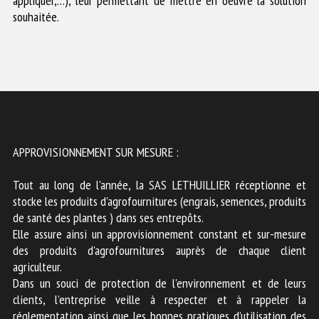
appliquer,…), leur permettant de mettre en oeuvre la solution
souhaitée.
APPROVISIONNEMENT SUR MESURE :
Tout au long de l'année, la SAS LETHUILLIER réceptionne et
stocke les produits d'agrofournitures (engrais, semences, produits
de santé des plantes ) dans ses entrepôts.
Elle assure ainsi un approvisionnement constant et sur-mesure
des produits d'agrofournitures auprès de chaque client
agriculteur.
Dans un souci de protection de l'environnement et de leurs
clients, l’entreprise veille à respecter et à rappeler la
réglementation ainsi que les bonnes pratiques d’utilisation des