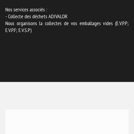
Nos services associés :
- Collecte des déchets ADIVALOR
Nous organisons la collectes de vos emballages vides (E.V.P.P;
E.V.P.F; E.V.S.P)