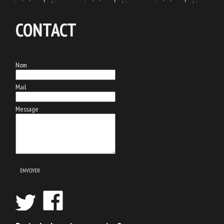
CONTACT
Nom
Mail
Message