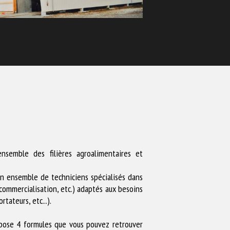
nsemble des filières agroalimentaires et
un ensemble de techniciens spécialisés dans
 commercialisation, etc.) adaptés aux besoins
tateurs, etc...).
pose 4 formules que vous pouvez retrouver