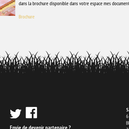
dans la brochure disponible dans votre espace mes docume
Brochure
S
6
B
Envie de devenir partenaire ?